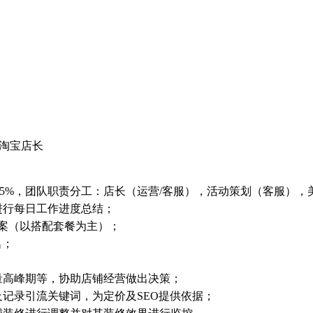
：淘宝店长
5%，团队职责分工：店长（运营/客服），活动策划（客服），
进行每日工作进度总结；
方案（以搭配套餐为主）；
名；
量高峰期等，协助店铺经营做出决策；
及记录引流关键词，为定价及SEO提供依据；