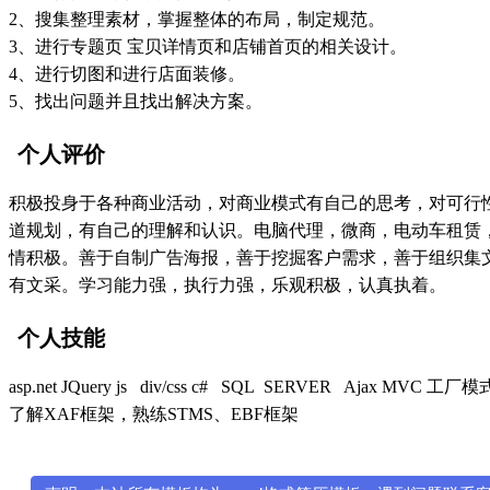
2、搜集整理素材，掌握整体的布局，制定规范。
3、进行专题页 宝贝详情页和店铺首页的相关设计。
4、进行切图和进行店面装修。
5、找出问题并且找出解决方案。
个人评价
积极投身于各种商业活动，对商业模式有自己的思考，对可行
道规划，有自己的理解和认识。电脑代理，微商，电动车租赁
情积极。善于自制广告海报，善于挖掘客户需求，善于组织集
有文采。学习能力强，执行力强，乐观积极，认真执着。
个人技能
asp.net JQuery js div/css c# SQL SERVER Ajax MVC 工厂模式 J
了解XAF框架，熟练STMS、EBF框架