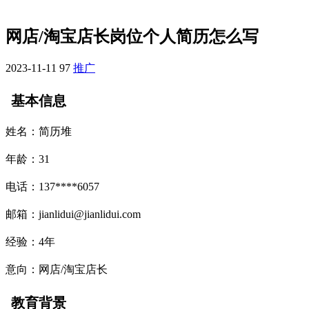
网店/淘宝店长岗位个人简历怎么写
2023-11-11
97
推广
基本信息
姓名：简历堆
年龄：31
电话：137****6057
邮箱：jianlidui@jianlidui.com
经验：4年
意向：网店/淘宝店长
教育背景