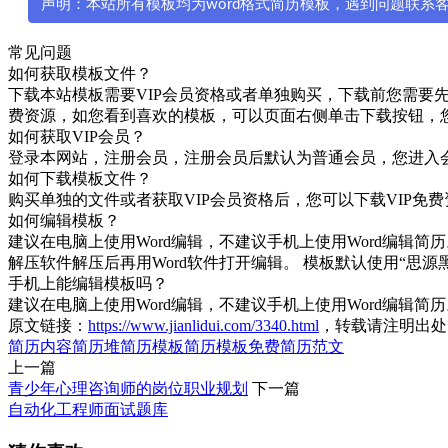
声明：本站所有模板均为word格式简历模板，遇到问题联系客服微
常见问题
如何获取模板文件？
下载本站模板需要VIP会员资格或者单独购买，下载前您需要先注册
费资源，如您看到喜欢的模板，可以页面右侧单击下载按钮，
如何获取VIP会员？
登录本网站，注册会员，注册会员后默认为普通会员，您进入会
如何下载模板文件？
购买单独的文件或者获取VIP会员资格后，您可以下载VIP
如何编辑模板？
建议在电脑上使用Word编辑，不建议手机上使用Word编辑简历。
解压软件解压后再用Word软件打开编辑。 模板默认使用“
手机上能编辑模板吗？
建议在电脑上使用Word编辑，不建议手机上使用Word编辑简
原文链接：
https://www.jianlidui.com/3340.html
，转载请注明出处
简历内容
简历堆
简历模板
简历模板免费
简历范文
上一篇
青少年心理咨询师的岗位职业规划
下一篇
自动化工程师面试题库