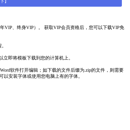
一下】
IP、终身VIP）。 获取VIP会员资格后，您可以下载VIP免
程。
可以立即将模板下载到您的计算机上。
用Word软件打开编辑；如下载的文件后缀为.zip的文件，则需要
有可以安装字体或使用您电脑上有的字体。