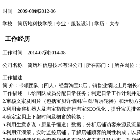
时间：2009-08到2012-06
学校：简历堆科技学院 | 专业：服装设计 | 学历：大专
工作经历
工作时间：2014-07到2014-08
公司名称：简历堆信息技术有限公司 | 所在部门： | 所在岗位
工作描述：
简 介：带领团队（四人）经营淘宝C店，销售业绩比上月增长2
工作描述：1.给团队成员分配日常任务；制定日常工作计划并
2.审核文案及图片（包括宝贝详情图/主图/首屏轮播）和活动
3.利用金雀机器人及淘宝指数进行淘宝SEO优化，提升宝贝排
4.确定宝贝上下架时间及橱窗的轮换；
5.利用生意参谋（原量子恒道）数据，分析店铺访客来源及流
6.利用江湖策，实时监控店铺，了解店铺顾客的属性构成，以