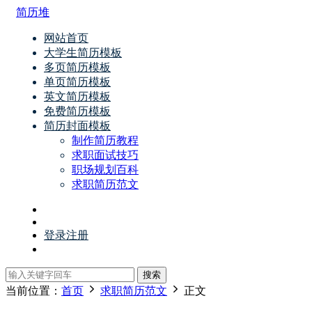
简历堆
网站首页
大学生简历模板
多页简历模板
单页简历模板
英文简历模板
免费简历模板
简历封面模板
制作简历教程
求职面试技巧
职场规划百科
求职简历范文
登录
注册
搜索
当前位置：
首页
求职简历范文
正文