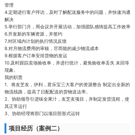
管理
4.定期进行客户拜访，及时了解配送服务中的问题，并快速沟通
解决
5.举行部门月，周会议并开展活动，加强团队感情提高工作效率
6.开发新的车辆资源，并签约
7.对区域内计划的执行情况反馈
8.对月物流费用的审核，尽而能的减少物流成本
9.根据客户订单安排货物的发运
10.及时跟踪卖场验收单，并进行统计，避免验收单丢失 未回等
现象。
我的职责
1、将友芝友，伊利，君乐宝三大客户的资源整合 制定出全新的
物流线路，提高了日配配送的货物送达率。
2、协助领导引进味全果汁，友芝友项目，并制定发货流程，使
其正常运行
3、协助经理将部门以项目部形式运转
项目经历（案例二）