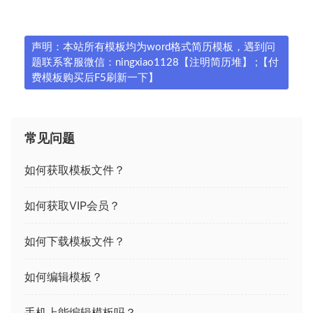
声明：本站所有模板均为word格式简历模板，遇到问
题联系客服微信：ningxiao1128【注明简历堆】 ;【付
费模板购买后F5刷新一下】
常见问题
如何获取模板文件？
如何获取VIP会员？
如何下载模板文件？
如何编辑模板？
手机上能编辑模板吗？