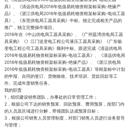
具》、《清远供电局2016年低值易耗物资框架标采购-绝缘产
品》、《湛江供电局2016年低值易耗物资框架标采购-电动工器
具》、《东莞供电局工器具采购》中标。独立完成相关产品的
推广，独立完整操作项目。
2016年在《中山供电局工器具采购》、《广州荔湾供电局工器
具采购》《》江门送变电工程公司液压工器具采购》《广东输
变电工程公司工器具采购》顺利中标。跟进完成《清远供电局
2016年低值易耗物资框架标采购-电动工器具》、《清远供电局
2016年低值易耗物资框架标采购-绝缘产品》、《湛江供电局
2016年低值易耗物资框架标采购-电动工器具》等框架标中计划
的申报、合同的签订、货物验收、技术培训、货款回款等工
作。完成年度销售任务。
我的职责
1，组织建设销售团队，办事处的日常管理工作；
2，根据公司下达的销售预算、回款预算、费用预算，按部门内
的人员及区域进行分解，带领团队达成预算目标；
3，根据公司销售人员管理制度，对部门销售人员进行业务督导
与管理；