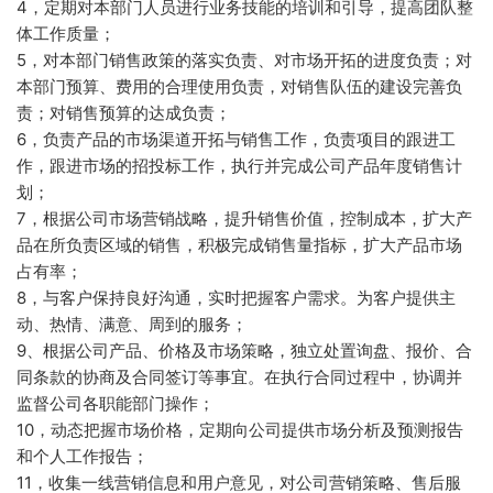
4，定期对本部门人员进行业务技能的培训和引导，提高团队整
体工作质量；
5，对本部门销售政策的落实负责、对市场开拓的进度负责；对
本部门预算、费用的合理使用负责，对销售队伍的建设完善负
责；对销售预算的达成负责；
6，负责产品的市场渠道开拓与销售工作，负责项目的跟进工
作，跟进市场的招投标工作，执行并完成公司产品年度销售计
划；
7，根据公司市场营销战略，提升销售价值，控制成本，扩大产
品在所负责区域的销售，积极完成销售量指标，扩大产品市场
占有率；
8，与客户保持良好沟通，实时把握客户需求。为客户提供主
动、热情、满意、周到的服务；
9、根据公司产品、价格及市场策略，独立处置询盘、报价、合
同条款的协商及合同签订等事宜。在执行合同过程中，协调并
监督公司各职能部门操作；
10，动态把握市场价格，定期向公司提供市场分析及预测报告
和个人工作报告；
11，收集一线营销信息和用户意见，对公司营销策略、售后服