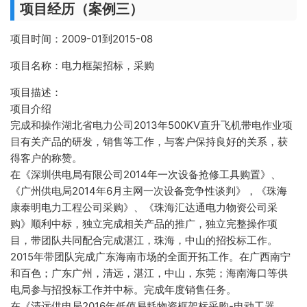
项目经历（案例三）
项目时间：2009-01到2015-08
项目名称：电力框架招标，采购
项目描述：
项目介绍
完成和操作湖北省电力公司2013年500KV直升飞机带电作业项
目有关产品的研发，销售等工作，与客户保持良好的关系，获
得客户的称赞。
在《深圳供电局有限公司2014年一次设备抢修工具购置》、
《广州供电局2014年6月主网一次设备竞争性谈判》，《珠海
康泰明电力工程公司采购》、《珠海汇达通电力物资公司采
购》顺利中标，独立完成相关产品的推广，独立完整操作项
目，带团队共同配合完成湛江，珠海，中山的招投标工作。
2015年带团队完成广东海南市场的全面开拓工作。在广西南宁
和百色；广东广州，清远，湛江，中山，东莞；海南海口等供
电局参与招投标工作并中标。完成年度销售任务。
在《清远供电局2016年低值易耗物资框架标采购-电动工器