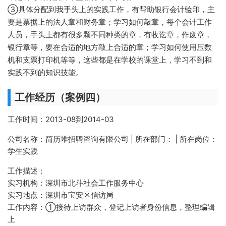
③具体分配到我手头上的实践工作，有帮助银行会计验印，主
要是票据上的法人章和财务章；学习如何敲章，每个会计工作
人员，手头上都有很多颗不同种类的章，有收讫章，作废章，
银行章等，要在合适的地方敲上合适的章；学习如何使用压数
机和支票打印机等等，这些都是在学校的课堂上，学习不到和
实践不到的知识技能。
工作经历（案例四）
工作时间：2013-08到2014-03
公司名称：简历堆招聘咨询有限公司 | 所在部门： | 所在岗位：
学生实践
工作描述：
实习机构：深圳市北斗社会工作服务中心
实习地点：深圳市宝安区信访局
工作内容：①接待上访群众，登记上访者身份信息，整理编辑
上