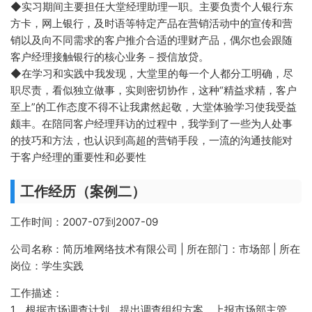
◆实习期间主要担任大堂经理助理一职。主要负责个人银行东
方卡，网上银行，及时语等特定产品在营销活动中的宣传和营
销以及向不同需求的客户推介合适的理财产品，偶尔也会跟随
客户经理接触银行的核心业务－授信放贷。
◆在学习和实践中我发现，大堂里的每一个人都分工明确，尽
职尽责，看似独立做事，实则密切协作，这种“精益求精，客户
至上”的工作态度不得不让我肃然起敬，大堂体验学习使我受益
颇丰。在陪同客户经理拜访的过程中，我学到了一些为人处事
的技巧和方法，也认识到高超的营销手段，一流的沟通技能对
于客户经理的重要性和必要性
工作经历（案例二）
工作时间：2007-07到2007-09
公司名称：简历堆网络技术有限公司 | 所在部门：市场部 | 所在
岗位：学生实践
工作描述：
1、根据市场调查计划，提出调查组织方案，上报市场部主管，