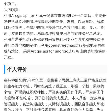
个项目。
我的职责
利用Arcgis api for Flex开发北京市虚拟地理平台网站，主要开
发包括基础地图管理模块即地图制作、发布、以及量距、获取
目标位置等，全景地图管理模块包括全景地图上传、显示、查
询、质量检查功能。系统管理模块即用户与管理员登录系统。
利用普通手机进行基础信息采集并利用专业全景地图拼接软件
进行全景地图的制作，利用openstreetmap进行基础地图的生
成与渲染。 采用Arcgis api for android进行相应的功能模块的
开发。
个人评价
在特种部队的5年时间里，我接受了思想上意志上最严格最残酷
的生存能力考验，同时也铸造了我正直，刚强，坚毅，果敢的
个性，严明的组织纪律性，严谨务实的工作作风，严肃的工作
态度和 不怕吃苦，勇于拼搏的意志品质。本人具备一定的综合
管理能力，表达沟通能力，人际协调能力，团队合作能力和较
强的执行力。平时生活乐观开朗，具有良好的个人修养，为人