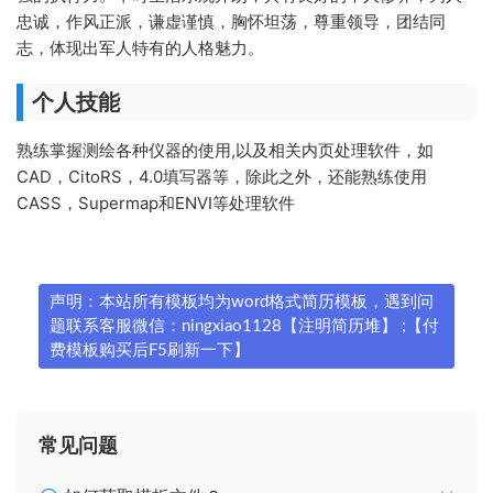
忠诚，作风正派，谦虚谨慎，胸怀坦荡，尊重领导，团结同
志，体现出军人特有的人格魅力。
个人技能
熟练掌握测绘各种仪器的使用,以及相关内页处理软件，如
CAD，CitoRS，4.0填写器等，除此之外，还能熟练使用
CASS，Supermap和ENVI等处理软件
声明：本站所有模板均为word格式简历模板，遇到问
题联系客服微信：ningxiao1128【注明简历堆】 ;【付
费模板购买后F5刷新一下】
常见问题