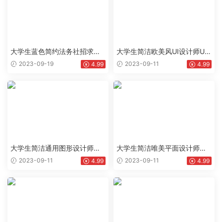
大学生蓝色简约法务社招求职
大学生简洁欧美风UI设计师UX
word简历下载doc
设计师个人英文简历Word模板
2023-09-19
2023-09-11
4.99
4.99
下载doc
大学生简洁通用图形设计师个
大学生简洁唯美平面设计师个
人英文简历Word模板下载doc
人英文版简历Word模板下载do
2023-09-11
2023-09-11
4.99
4.99
c