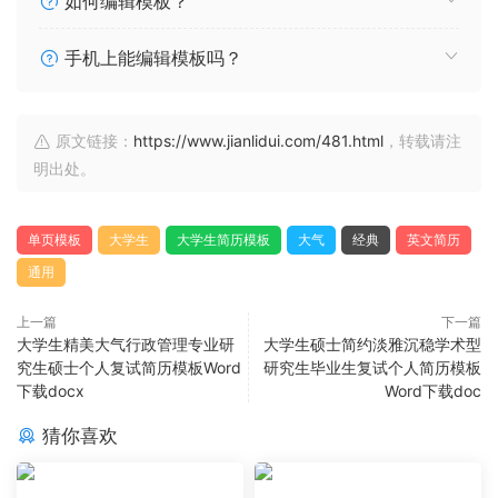
如何编辑模板？
手机上能编辑模板吗？
原文链接：
https://www.jianlidui.com/481.html
，转载请注
明出处。
单页模板
大学生
大学生简历模板
大气
经典
英文简历
通用
上一篇
下一篇
大学生精美大气行政管理专业研
大学生硕士简约淡雅沉稳学术型
究生硕士个人复试简历模板Word
研究生毕业生复试个人简历模板
下载docx
Word下载doc
猜你喜欢