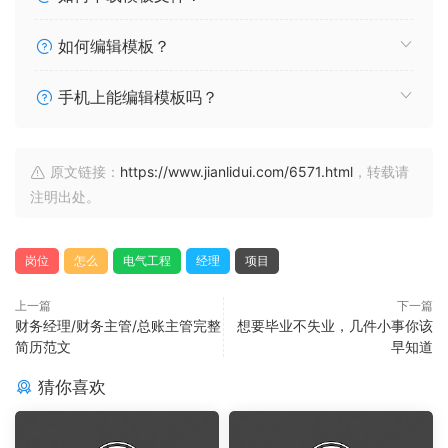
如何编辑模板？
手机上能编辑模板吗？
原文链接：
https://www.jianlidui.com/6571.html
，转载请
注明出处。
岗位
怎么
电气工程
经理
项目
上一篇
下一篇
财务经理/财务主管/总账主管完整
想要毕业不失业，几件小事你该
简历范文
早知道
猜你喜欢