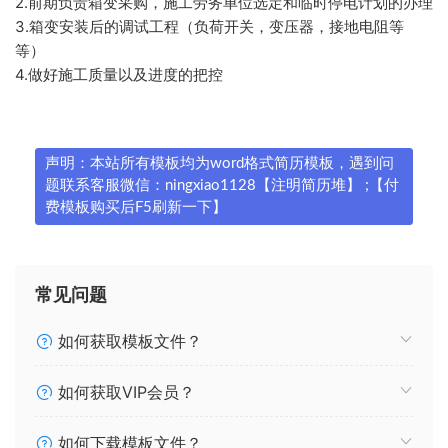
2.前期负责箱变采购，施工劳务单位选定和临时停电计划的办理
3.箱变安装后的调试工程（负荷开关，变压器，接地电阻等
等）
4.做好施工质量以及进度的把控
声明：本站所有模板均为word格式简历模板，遇到问
题联系客服微信：ningxiao1128【注明简历堆】 ;【付
费模板购买后F5刷新一下】
常见问题
如何获取模板文件？
如何获取VIP会员？
如何下载模板文件？