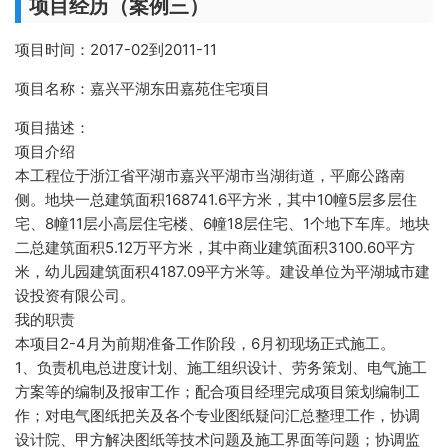
项目经历（案例三）
项目时间：2017-02到2011-11
项目名称：嘉兴平湖东田嘉苑住宅项目
项目描述：
项目介绍
本工程位于浙江省平湖市嘉兴平湖市当湖街道，平廊公路南
侧。地块一总建筑面积168741.6平方米，其中10幢5层多层住
宅、8幢11层小高层住宅楼、6幢18层住宅、1个地下车库。地块
二总建筑面积5.12万平方米，其中商业建筑面积3100.60平方
米，幼儿园建筑面积4187.09平方米等。建设单位为平湖城市建
设投资有限公司。
我的职责
本项目2-4月为前期准备工作阶段，6月初现场正式施工。
1、负责机电总进度计划、施工组织设计、劳务策划、电气施工
方案等的编制及报审工作；配合项目经理完成项目策划编制工
作；对电气图纸把关及各个专业图纸疑问汇总整理工作，协调
设计院、甲方解决图纸等技术问题及施工界面等问题；协调监