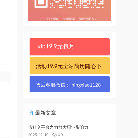
vip19.9元包月
活动19.9元全站简历随心下
售后客服微信： ningxiao1128
最新文章
借社交平台之力放大职业影响力
2025-11-19
49