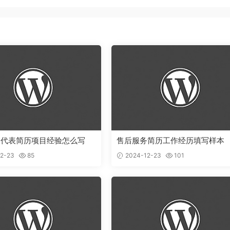
售代表简历项目经验怎么写
售后服务简历工作经历填写样本
2-23
85
2024-12-23
101