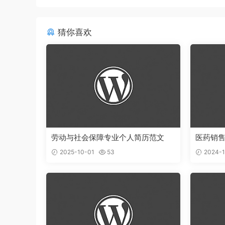
猜你喜欢
劳动与社会保障专业个人简历范文
医药销
2025-10-01
53
2024-1