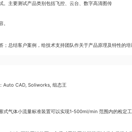
试。主要测试产品类别包括飞控、云台、数字高清图传
容。
答；总结客户案例，给技术支持团队作关于产品原理及特性的培
 CAD, Soliworks, 组态王
气体小流量标准装置可以实现1-500ml/min 范围内的检定