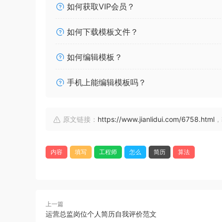
如何获取VIP会员？
如何下载模板文件？
如何编辑模板？
手机上能编辑模板吗？
原文链接：
https://www.jianlidui.com/6758.html
，
内容
填写
工程师
怎么
简历
算法
上一篇
运营总监岗位个人简历自我评价范文