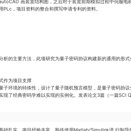
utoCAD 画装置结构图，之后对于装置前期模拟过程中伺服电
用PLc，项目资料的整合和撰写申请专利的资料。
分析的主要方法，此项研究为量子密码协议构建新的通用的形式
式作为项目支撑
量子环境的特殊性，设计了量子随机预言模型，是量子密码协议
现了经典密码学难以实现的实例化。发表论文3篇（一篇SCI Q
实，项目经验丰富，熟练使用Matlab/Simulink进 行制导