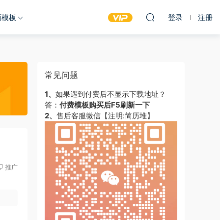
面模板
登录
注册
常见问题
1、
如果遇到付费后不显示下载地址？
答：
付费模板购买后F5刷新一下
2、
售后客服微信【注明:简历堆】
推广