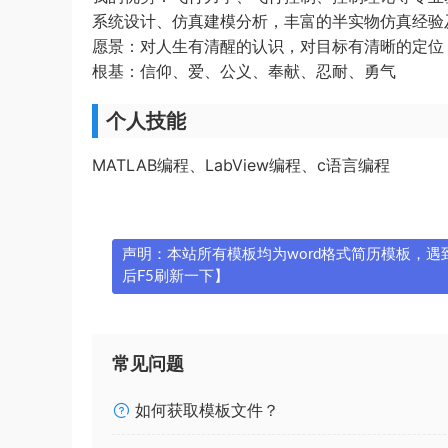
系统设计、仿真建模分析，丰富的半实物仿真经验
愿景：对人生有清醒的认识，对目标有清晰的定位
根基：信仰、爱、公义、奉献、忍耐、勇气
个人技能
MATLAB编程、LabView编程、c语言编程
声明：本站所有模板均为word格式简历模板，遇到问
后F5刷新一下】
常见问题
如何获取模板文件？