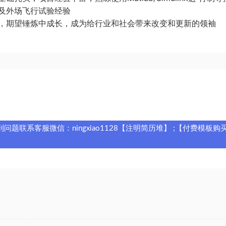
及外场飞行试验经验
，期望锤炼中成长，成为给行业和社会带来改变和更新的领袖
题联系客服微信：ningxiao1128【注明简历堆】 ;【付费模板购