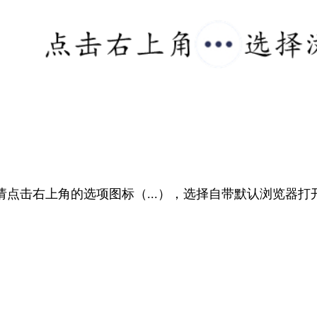
请点击右上角的选项图标（...），选择自带默认浏览器打