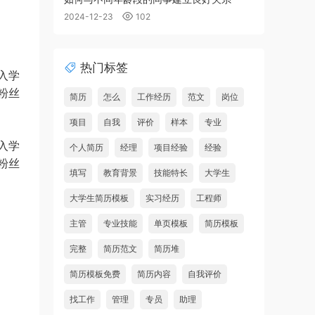
2024-12-23
102
热门标签
入学
粉丝
简历
怎么
工作经历
范文
岗位
项目
自我
评价
样本
专业
入学
个人简历
经理
项目经验
经验
粉丝
填写
教育背景
技能特长
大学生
大学生简历模板
实习经历
工程师
主管
专业技能
单页模板
简历模板
完整
简历范文
简历堆
简历模板免费
简历内容
自我评价
找工作
管理
专员
助理