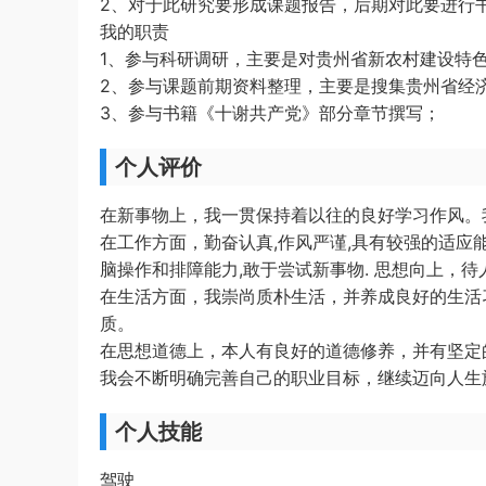
2、对于此研究要形成课题报告，后期对此要进行
我的职责
1、参与科研调研，主要是对贵州省新农村建设特
2、参与课题前期资料整理，主要是搜集贵州省经
3、参与书籍《十谢共产党》部分章节撰写；
个人评价
在新事物上，我一贯保持着以往的良好学习作风。
在工作方面，勤奋认真,作风严谨,具有较强的适应能
脑操作和排障能力,敢于尝试新事物. 思想向上，
在生活方面，我崇尚质朴生活，并养成良好的生活
质。
在思想道德上，本人有良好的道德修养，并有坚定
我会不断明确完善自己的职业目标，继续迈向人生
个人技能
驾驶