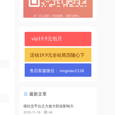
vip19.9元包月
活动19.9元全站简历随心下
售后客服微信： ningxiao1128
最新文章
借社交平台之力放大职业影响力
2025-11-19
49