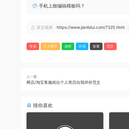
手机上能编辑模板吗？
原文链接：
https://www.jianlidui.com/7325.html
，
专业
个人简历
农村
区域
发展
范文
上一篇
网店/淘宝客服岗位个人简历自我评价范文
猜你喜欢