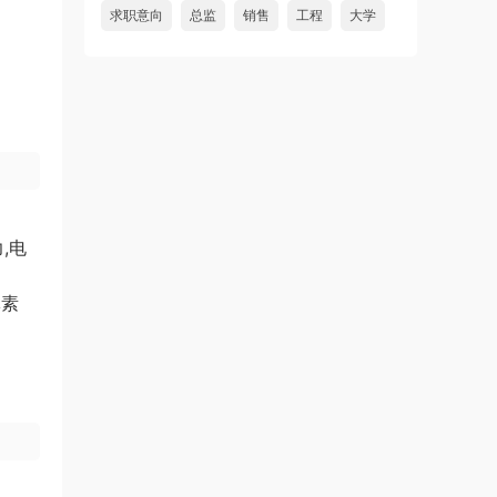
求职意向
总监
销售
工程
大学
,电
体素