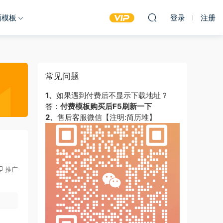
面模板
登录
注册
常见问题
1、
如果遇到付费后不显示下载地址？
答：
付费模板购买后F5刷新一下
2、
售后客服微信【注明:简历堆】
推广