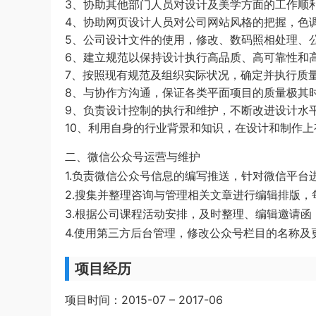
3、协助其他部门人员对设计及美学方面的工作顺
4、协助网页设计人员对公司网站风格的把握，色
5、公司设计文件的使用，修改、数码照相处理、
6、建立规范以保持设计执行高品质、高可靠性和
7、按照现有规范及组织实际状况，确定并执行质
8、与协作方沟通，保证各类平面项目的质量极其
9、负责设计控制的执行和维护，不断改进设计水
10、利用自身的行业背景和知识，在设计和制作
二、微信公众号运营与维护
1.负责微信公众号信息的编写推送，针对微信平
2.搜集并整理咨询与管理相关文章进行编辑排版，
3.根据公司课程活动安排，及时整理、编辑邀请
4.使用第三方后台管理，修改公众号栏目的名称及
项目经历
项目时间：2015-07 – 2017-06