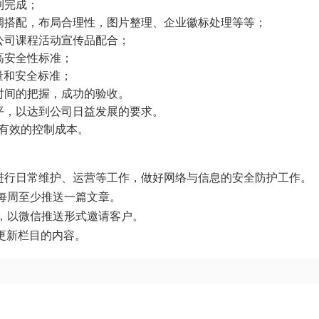
利完成；
调搭配，布局合理性，图片整理、企业徽标处理等等；
公司课程活动宣传品配合；
高安全性标准；
量和安全标准；
时间的把握，成功的验收。
平，以达到公司日益发展的要求。
上有效的控制成本。
台进行日常维护、运营等工作，做好网络与信息的安全防护工作。
每周至少推送一篇文章。
函，以微信推送形式邀请客户。
更新栏目的内容。