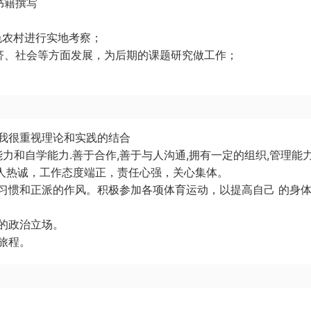
书籍撰写
色农村进行实地考察；
济、社会等方面发展，为后期的课题研究做工作；
我很重视理论和实践的结合
力和自学能力.善于合作,善于与人沟通,拥有一定的组织,管理能力
待人热诚，工作态度端正，责任心强，关心集体。
习惯和正派的作风。积极参加各项体育运动，以提高自己 的身
的政治立场。
旅程。