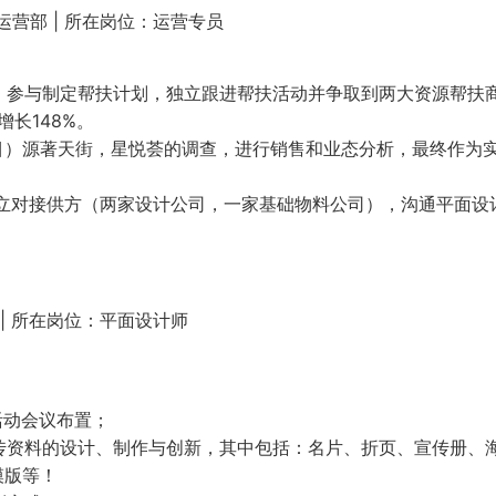
运营部 | 所在岗位：运营专员
家，参与制定帮扶计划，独立跟进帮扶活动并争取到两大资源帮扶
长148%。
项目）源著天街，星悦荟的调查，进行销售和业态分析，最终作为
独立对接供方（两家设计公司，一家基础物料公司），沟通平面设
| 所在岗位：平面设计师
活动会议布置；
传资料的设计、制作与创新，其中包括：名片、折页、宣传册、
模版等！