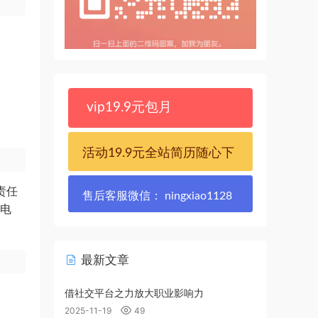
vip19.9元包月
活动19.9元全站简历随心下
责任
售后客服微信： ningxiao1128
玩电
最新文章
借社交平台之力放大职业影响力
2025-11-19
49