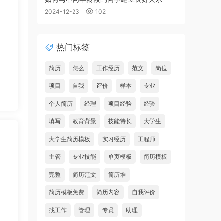
2024-12-23
102
热门标签
简历
怎么
工作经历
范文
岗位
项目
自我
评价
样本
专业
个人简历
经理
项目经验
经验
填写
教育背景
技能特长
大学生
大学生简历模板
实习经历
工程师
主管
专业技能
单页模板
简历模板
完整
简历范文
简历堆
简历模板免费
简历内容
自我评价
找工作
管理
专员
助理