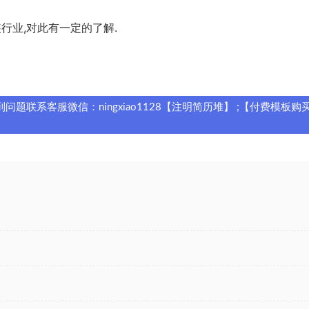
行业,对此有一定的了解.
题联系客服微信：ningxiao1128【注明简历堆】 ;【付费模板购