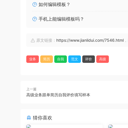
如何编辑模板？
手机上能编辑模板吗？
原文链接：
https://www.jianlidui.com/7546.html
，
业务
简历
自我
范文
评价
高级
上一篇
高级业务跟单简历自我评价填写样本
猜你喜欢