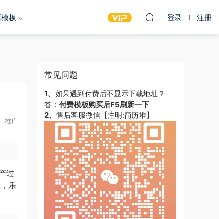
面模板
登录
注册
常见问题
1、
如果遇到付费后不显示下载地址？
答：
付费模板购买后F5刷新一下
2、
售后客服微信【注明:简历堆】
推广
产过
高，乐