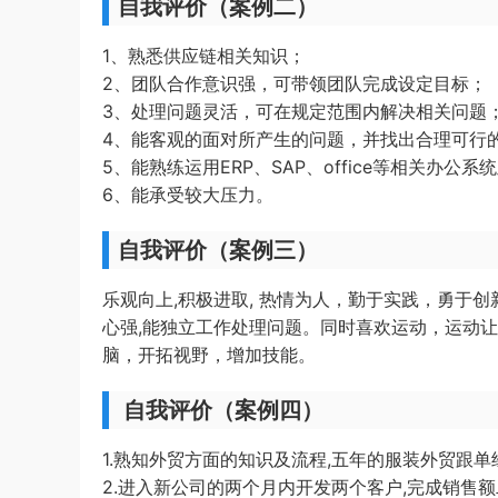
自我评价（案例二）
1、熟悉供应链相关知识；
2、团队合作意识强，可带领团队完成设定目标；
3、处理问题灵活，可在规定范围内解决相关问题
4、能客观的面对所产生的问题，并找出合理可行
5、能熟练运用ERP、SAP、office等相关办公系
6、能承受较大压力。
自我评价（案例三）
乐观向上,积极进取, 热情为人，勤于实践，勇于
心强,能独立工作处理问题。同时喜欢运动，运动
脑，开拓视野，增加技能。
自我评价（案例四）
1.熟知外贸方面的知识及流程,五年的服装外贸跟
2.进入新公司的两个月内开发两个客户,完成销售额