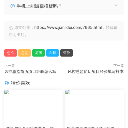
手机上能编辑模板吗？
原文链接：
https://www.jianlidui.com/7665.html
，转载请
注明出处。
怎么
总监
简历
自我
评价
上一篇
下一篇
风控总监简历项目经验怎么写
风控总监简历项目经验填写样本
猜你喜欢