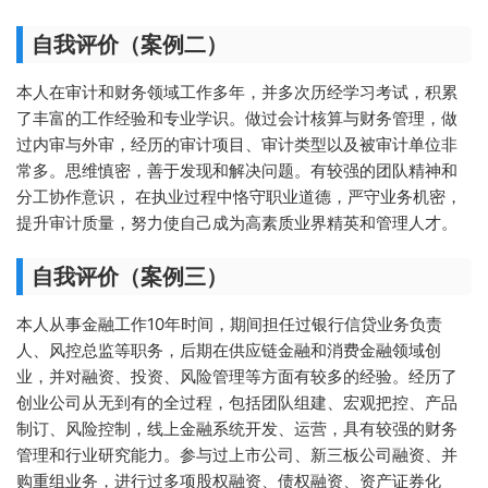
自我评价（案例二）
本人在审计和财务领域工作多年，并多次历经学习考试，积累
了丰富的工作经验和专业学识。做过会计核算与财务管理，做
过内审与外审，经历的审计项目、审计类型以及被审计单位非
常多。思维慎密，善于发现和解决问题。有较强的团队精神和
分工协作意识， 在执业过程中恪守职业道德，严守业务机密，
提升审计质量，努力使自己成为高素质业界精英和管理人才。
自我评价（案例三）
本人从事金融工作10年时间，期间担任过银行信贷业务负责
人、风控总监等职务，后期在供应链金融和消费金融领域创
业，并对融资、投资、风险管理等方面有较多的经验。经历了
创业公司从无到有的全过程，包括团队组建、宏观把控、产品
制订、风险控制，线上金融系统开发、运营，具有较强的财务
管理和行业研究能力。参与过上市公司、新三板公司融资、并
购重组业务，进行过多项股权融资、债权融资、资产证券化