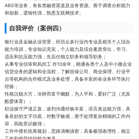
ABS等业务，有各类融资渠道及业务资源。善于调查分析能力
和创新，逻辑性强，熟悉互联网技术。
自我评价（案例四）
银行业及金融从业背景，经历众多行业内专业及相关个人综合
能力培训，专业知识充实，个人能力及综合素质突出，学习、
适应和抗压能力强，先后任独立职务和领导职务；
从事专业信审和风控工 作10余年，精通各类个人及中小微企业
信贷业务的逻辑和全流程，了解担保公司、商业保理、行业平
台等机构的合作模式及业务处理，具备丰富的各业务环节执行
经验；
性格沉稳大方，冷静而富于幽默，为人平和，爱好广泛（尤其
酷爱体育）；
职业操守严谨正直，谈判沟通经验丰富，语言表达能力强，具
备良好的文字功底，对数字敏感，善于处理复杂精细的工作内
容，风险意识极强；
工作中擅长统筹规划，思路清晰缜密，具备极强条理性，独立
工作和领导组织能力兼具。