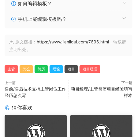
如何编辑模板？
手机上能编辑模板吗？
原文链接：
https://www.jianlidui.com/7696.html
，转载请
注明出处。
主管
怎么
简历
经验
项目
项目经理
上一篇
下一篇
售前/售后技术支持主管岗位工作
项目经理/主管简历项目经验填写
经历怎么写
样本
猜你喜欢