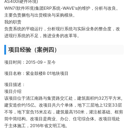
AS400(硬件环境)
WIN7(软件环境)集团ERP系统-WAVE's的维护，分析与改良。
主要负责捆包与出货模块与采购模块。
我的职责
负责系统的平稳运行，分析现行系统与实际业务的整合度，改
进现行系统的不足，推进业务的改革等。
项目经验（案例四）
项目时间：2015-09 – 至今
项目名称：紫金鼓楼B 01地块项目
项目描述：
项目介绍
该项目位于清江南路与集贤路交汇处，建筑面积约32万平方米,
建安造价约15亿。改项目共六个单体，地下三层地上12至33层
不等，地下室负15米左右，建筑最高150米，灌注桩基础、框剪
筒中筒结构。改项目是商业、办公、住宅综合体。改项目现处
于主体施工，2016年省文明工地。