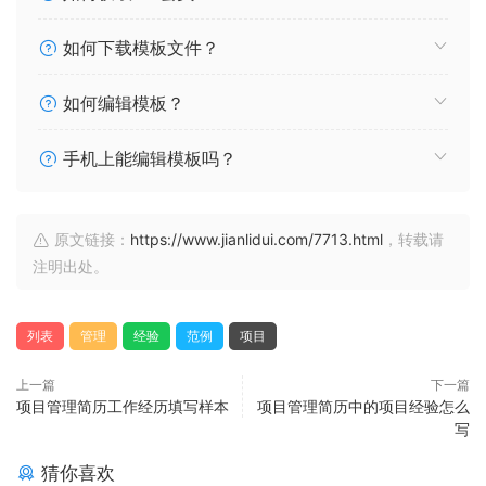
如何下载模板文件？
如何编辑模板？
手机上能编辑模板吗？
原文链接：
https://www.jianlidui.com/7713.html
，转载请
注明出处。
列表
管理
经验
范例
项目
上一篇
下一篇
项目管理简历工作经历填写样本
项目管理简历中的项目经验怎么
写
猜你喜欢