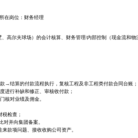
| 所在岗位：财务经理
墅、高尔夫球场）的会计核算、财务管理/内部控制（现金流和
付款→结算的付款流程执行，复核工程及非工程类付款合同台账；
制度进行补缺和修正、审核收付款；
部门核对业绩及佣金。
财税检查；
实比对并向集团备案。
往来款项问题、接收收购公司资产。