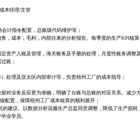
：成本经理/主管
)的自动会计指令配置，总账级代码维护等；
成本，毛利，内部往来的分析报告。每季度的生产KPI核算，三月滚
定资产入账及管理，海关账务及手册的处理，月度性账务调整及时上
据过账；
；
等）处理及亚太区内部审计等，负责梧州工厂的成本指导；
数据对业务反应更为准确，明确了台账与总账的对应关系。减少
总账级配置，保障梧州工厂成本核算的顺利展开；
损耗的建议。以数据分析说服生产总监同意调整，降低了生产损耗，
带毕业学员。