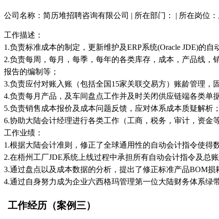
公司名称：简历堆招聘咨询有限公司 | 所在部门： | 所在岗位
工作描述：
1.负责标准成本的制定，更新维护及ERP系统(Oracle JDE
2.负责每周，每月，每季，每年的各类库存，成本，产品线，销售，
报告的编制等；
3.负责应付对账入账（包括全国15家关联交易方）账龄管理，固
4.负责每月产品，及车间盘点工作并及时关闭供应链端各类单
5.负责销售成本报价及成本问题反馈，应对体系成本质疑解析
6.协助大陆会计经理进行各类工作（工商，税务，审计，资金
工作业绩：
1.根据大陆会计准则，修正了全球通用性的自动会计指令使得
2.在梧州工厂JDE系统上线过程中承担所有自动会计指令及
3.通过盘点以及成本数据的分析，提出了修正标准产品BOM
4.通过自身努力成为企业六西格玛管理第一位大陆财务体系绿
工作经历（案例三）