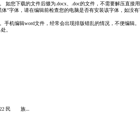
 如您下载的文件后缀为.docx、.doc的文件，不需要解压直接
思源黑体”字体，请在编辑前检查您的电脑是否有安装该字体，如没
历。手机编辑word文件，经常会出现排版错乱的情况，不便编辑。
出处。
2 民 族...