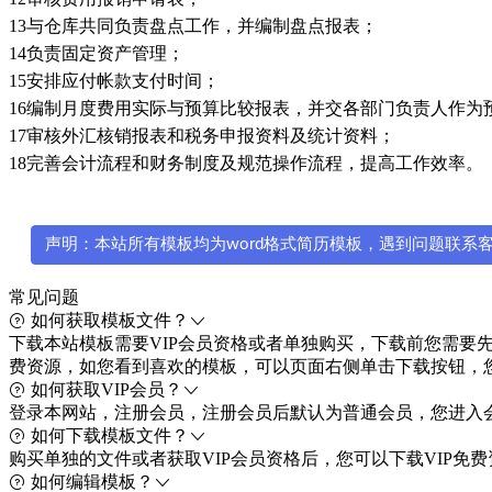
13与仓库共同负责盘点工作，并编制盘点报表；
14负责固定资产管理；
15安排应付帐款支付时间；
16编制月度费用实际与预算比较报表，并交各部门负责人作为
17审核外汇核销报表和税务申报资料及统计资料；
18完善会计流程和财务制度及规范操作流程，提高工作效率。
声明：本站所有模板均为word格式简历模板，遇到问题联系客服微
常见问题
如何获取模板文件？
下载本站模板需要VIP会员资格或者单独购买，下载前您需要先注册
费资源，如您看到喜欢的模板，可以页面右侧单击下载按钮，
如何获取VIP会员？
登录本网站，注册会员，注册会员后默认为普通会员，您进入会
如何下载模板文件？
购买单独的文件或者获取VIP会员资格后，您可以下载VIP
如何编辑模板？