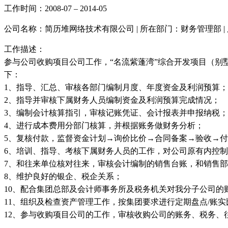
工作时间：2008-07 – 2014-05
公司名称：简历堆网络技术有限公司 | 所在部门：财务管理部 
工作描述：
参与公司收购项目公司工作，“名流紫蓬湾”综合开发项目（别
下：
1、指导、汇总、审核各部门编制月度、年度资金及利润预算；
2、指导并审核下属财务人员编制资金及利润预算完成情况；
3、编制会计核算指引，审核记账凭证、会计报表并申报纳税；
4、进行成本费用分部门核算，并根据账务做财务分析；
5、复核付款，监督资金计划→询价比价→合同备案→验收→
6、培训、指导、考核下属财务人员的工作，对公司原有内控
7、和往来单位核对往来，审核会计编制的销售台账，和销售
8、维护良好的银企、税企关系；
10、配合集团总部及会计师事务所及税务机关对我分子公司的
11、组织及检查资产管理工作，按集团要求进行定期盘点/账
12、参与收购项目公司的工作，审核收购公司的账务、税务、