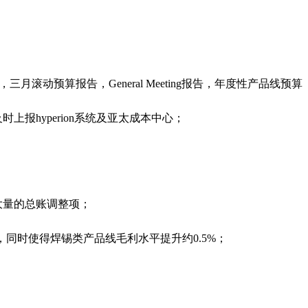
动预算报告，General Meeting报告，年度性产品线预算
报hyperion系统及亚太成本中心；
大量的总账调整项；
同时使得焊锡类产品线毛利水平提升约0.5%；