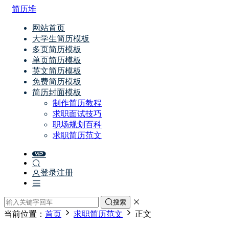
简历堆
网站首页
大学生简历模板
多页简历模板
单页简历模板
英文简历模板
免费简历模板
简历封面模板
制作简历教程
求职面试技巧
职场规划百科
求职简历范文
登录
注册
搜索
当前位置：
首页
求职简历范文
正文