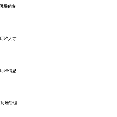
哌酸的制...
历堆人才...
历堆信息...
历堆管理...