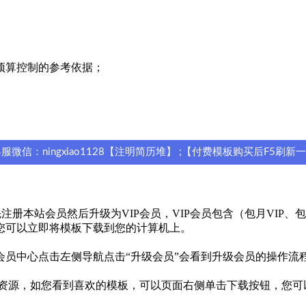
预算控制的参考依据；
信：ningxiao1128【注明简历堆】 ;【付费模板购买后F5刷新
本站会员然后升级为VIP会员，VIP会员包含（包月VIP、包年V
您可以立即将模板下载到您的计算机上。
员中心点击左侧导航点击“升级会员”会看到升级会员的操作流
免费资源，如您看到喜欢的模板，可以页面右侧单击下载按钮，您