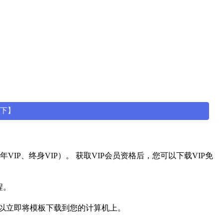
一下】
IP、终身VIP）。 获取VIP会员资格后，您可以下载VIP免
程。
可以立即将模板下载到您的计算机上。