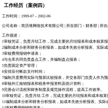
工作经历（案例四）
工作时间：1999-07 – 2002-06
公司名称：简历堆网络技术有限公司 | 所在部门：财务部 | 所
工作描述：
1审核凭证，负责月结工作，完成主要的月结报表和成本核算
2编制成本分析和财务分析报表，如成本失效分析报表、实际
3审核费用报销申请表；
4与仓库共同负责盘点工作，并编制盘点报表；
5负责固定资产管理；
6安排应付帐款支付时间；
7编制月度费用实际与预算比较报表，并交各部门负责人作为
8审核外汇核销报表和税务申报资料及统计资料；
9完善会计流程和财务制度及规范操作流程，提高工作效率。
10审核凭证，负责月结 工作，完成主要的月结报表和成本核算
11编制成本分析和财务分析报表，如成本失效分析报表、实际
12审核费用报销申请表；