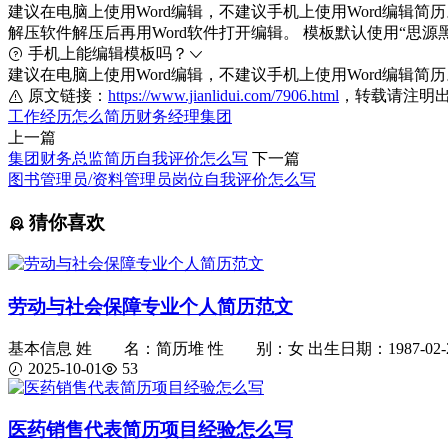
建议在电脑上使用Word编辑，不建议手机上使用Word编辑简历。
解压软件解压后再用Word软件打开编辑。 模板默认使用“
手机上能编辑模板吗？
建议在电脑上使用Word编辑，不建议手机上使用Word编辑简
原文链接：
https://www.jianlidui.com/7906.html
，转载请注明
工作经历
怎么
简历
财务经理
集团
上一篇
集团财务总监简历自我评价怎么写
下一篇
图书管理员/资料管理员岗位自我评价怎么写
猜你喜欢
劳动与社会保障专业个人简历范文
基本信息 姓 名：简历堆 性 别：女 出生日期：1987-02-2
2025-10-01
53
医药销售代表简历项目经验怎么写