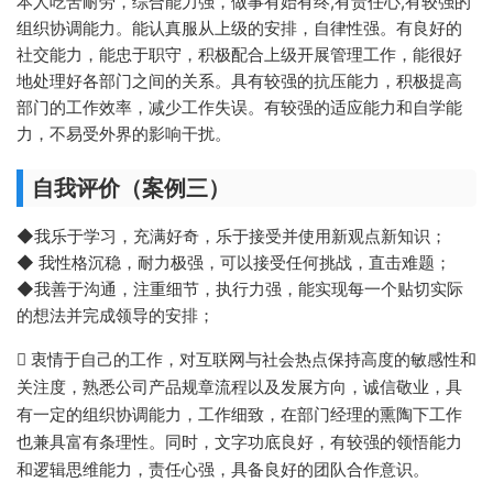
本人吃苦耐劳，综合能力强，做事有始有终,有责任心,有较强的
组织协调能力。能认真服从上级的安排，自律性强。有良好的
社交能力，能忠于职守，积极配合上级开展管理工作，能很好
地处理好各部门之间的关系。具有较强的抗压能力，积极提高
部门的工作效率，减少工作失误。有较强的适应能力和自学能
力，不易受外界的影响干扰。
自我评价（案例三）
◆我乐于学习，充满好奇，乐于接受并使用新观点新知识；
◆ 我性格沉稳，耐力极强，可以接受任何挑战，直击难题；
◆我善于沟通，注重细节，执行力强，能实现每一个贴切实际
的想法并完成领导的安排；
 衷情于自己的工作，对互联网与社会热点保持高度的敏感性和
关注度，熟悉公司产品规章流程以及发展方向，诚信敬业，具
有一定的组织协调能力，工作细致，在部门经理的熏陶下工作
也兼具富有条理性。同时，文字功底良好，有较强的领悟能力
和逻辑思维能力，责任心强，具备良好的团队合作意识。