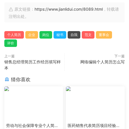
原文链接：
https://www.jianlidui.com/8089.html
，转载请
注明出处。
个人简历
企业
岗位
秘书
自我
范文
董事会
评价
上一篇
下一篇
销售总经理简历工作经历填写样
网络编辑个人简历怎么写
本
猜你喜欢
劳动与社会保障专业个人简历
医药销售代表简历项目经验怎