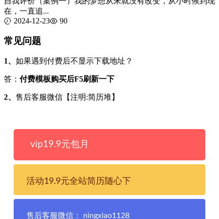
自我评价（案例一）我的梦想从来就没有改变，从小时候到现
在，一直追...
2024-12-23
90
常见问题
1、
如果遇到付费后不显示下载地址？
答：
付费模板购买后F5刷新一下
2、
售后客服微信【注明:简历堆】
vip19.9元包月
活动19.9元全站简历随心下
售后客服微信： ningxiao1128