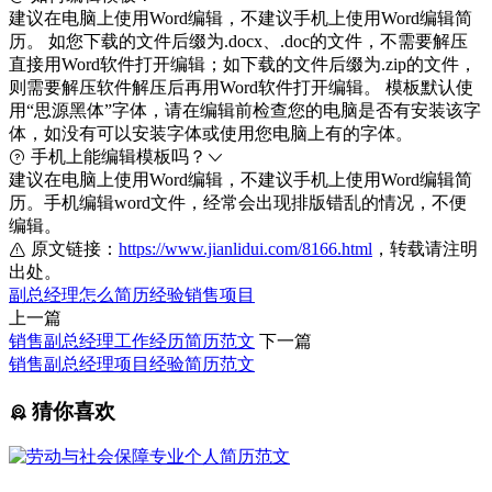
建议在电脑上使用Word编辑，不建议手机上使用Word编辑简
历。 如您下载的文件后缀为.docx、.doc的文件，不需要解压
直接用Word软件打开编辑；如下载的文件后缀为.zip的文件，
则需要解压软件解压后再用Word软件打开编辑。 模板默认使
用“思源黑体”字体，请在编辑前检查您的电脑是否有安装该字
体，如没有可以安装字体或使用您电脑上有的字体。
手机上能编辑模板吗？
建议在电脑上使用Word编辑，不建议手机上使用Word编辑简
历。手机编辑word文件，经常会出现排版错乱的情况，不便
编辑。
原文链接：
https://www.jianlidui.com/8166.html
，转载请注明
出处。
副总经理
怎么
简历
经验
销售
项目
上一篇
销售副总经理工作经历简历范文
下一篇
销售副总经理项目经验简历范文
猜你喜欢