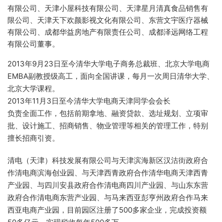
有限公司、天津小屋科技有限公司、天津星月清真食品销售有
限公司、天津天下欢颜影视文化有限公司、东营文宇医疗器械
有限公司、成都华益房地产有限责任公司、成都泽远网络工程
有限公司董事。
2013年9月23日至今清华大学电子商务总裁班、北京大学电商
EMBA副教授级高工，面向全国讲课，每月一次周日清华大学、
北京大学课程。
2013年11月3日至今清华大学电商天津同学会会长
负责全面工作，包括前期拿地、融资贷款、选址规划、立项审
批、设计施工、招商销售、物业管理等相关的管理工作，特别
擅长招商引资。
清电（天津）科技发展有限公司与天津滨海新区汉沽街政府合
作清电商滨海创业园、与天津西青政府合作清华电商天津西青
产业园、与四川安县政府合作清电商四川产业园、与山东东营
政府合作清电商东营产业园、与马来西亚彭亨州政府合作马来
西亚电商产业园，目前园区注册了500多家企业，完成投资额