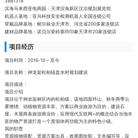
3881318
滨海马来西亚电商园：天津滨海新区汉沽规划展览馆
机器人基地：亚兴科技安全检测机器人全国连锁公司
穿戴品牌基地：耐尔袜业天津市、河北省200多家连锁店
建材品牌基地：诺贝尔瓷砖塞尚印象天津市20家连锁店
项目经历
项目时间：2016-10 – 至今
项目名称：神龙架松柏镇盘水村规划建设
项目描述：
项目介绍
项目位于神农架林区内的松柏镇，该地四面环山、秋冬两季云
雾缭绕、动植物资源丰富。方案以商业旅游为目的，建设石
屋、木屋两条旅游商业街，应用现代互联网+的概念结合当地丰
富的物产资源打造一个度假休闲功能为主的特色小镇。
我的职责
景观植物搭配，景观方案出具，效果图绘制，文本编写等，应