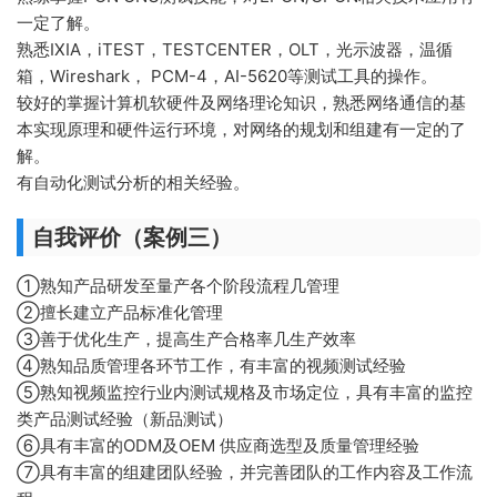
一定了解。
熟悉IXIA，iTEST，TESTCENTER，OLT，光示波器，温循
箱，Wireshark， PCM-4，AI-5620等测试工具的操作。
较好的掌握计算机软硬件及网络理论知识，熟悉网络通信的基
本实现原理和硬件运行环境，对网络的规划和组建有一定的了
解。
有自动化测试分析的相关经验。
自我评价（案例三）
①熟知产品研发至量产各个阶段流程几管理
②擅长建立产品标准化管理
③善于优化生产，提高生产合格率几生产效率
④熟知品质管理各环节工作，有丰富的视频测试经验
⑤熟知视频监控行业内测试规格及市场定位，具有丰富的监控
类产品测试经验（新品测试）
⑥具有丰富的ODM及OEM 供应商选型及质量管理经验
⑦具有丰富的组建团队经验，并完善团队的工作内容及工作流