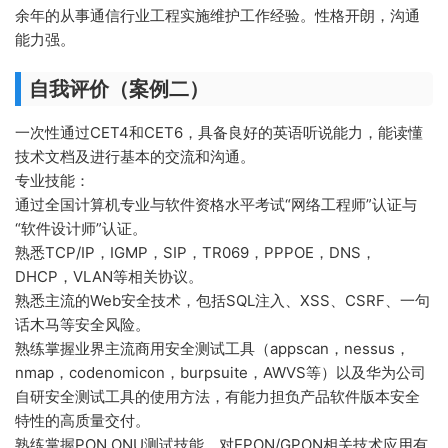
余年的从事通信行业工程实施维护工作经验。性格开朗，沟通
能力强。
自我评价（案例二）
一次性通过CET4和CET6，具备良好的英语听说能力，能读懂
技术文档及进行基本的交流和沟通。
专业技能：
通过全国计算机专业与软件资格水平考试“网络工程师”认证与
“软件设计师”认证。
熟悉TCP/IP，IGMP，SIP，TR069，PPPOE，DNS，
DHCP，VLAN等相关协议。
熟悉主流的Web安全技术，包括SQL注入、XSS、CSRF、一句
话木马等安全风险。
熟练掌握业界主流商用安全测试工具（appscan，nessus，
nmap，codenomicon，burpsuite，AWVS等）以及华为公司
自研安全测试工具的使用方法，有能力担负产品软件版本安全
特性的高质量交付。
熟练掌握PON ONU测试技能，对EPON/GPON相关技术应用有