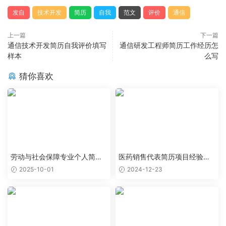
发自
技术开发
简历
自我
范文
评价
通信
上一篇
下一篇
通信技术开发简历自我评价填写
通信研发工程师简历工作经历怎
样本
么写
猜你喜欢
劳动与社会保障专业个人简历
医药销售代表简历项目经验怎
范文
么写
2025-10-01
2024-12-23