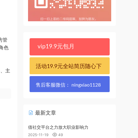
访管
vip19.9元包月
角色
活动19.9元全站简历随心下
建、主
售后客服微信： ningxiao1128
最新文章
借社交平台之力放大职业影响力
2025-11-19
49