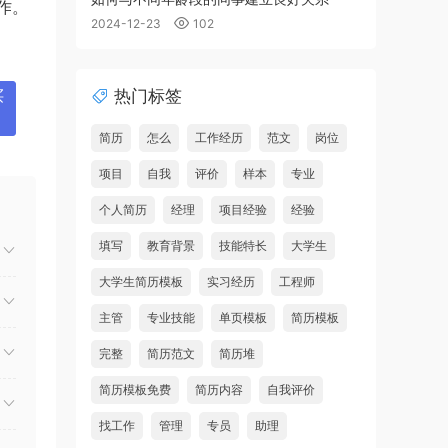
作。
2024-12-23
102
热门标签
买
简历
怎么
工作经历
范文
岗位
项目
自我
评价
样本
专业
个人简历
经理
项目经验
经验
填写
教育背景
技能特长
大学生
大学生简历模板
实习经历
工程师
主管
专业技能
单页模板
简历模板
完整
简历范文
简历堆
简历模板免费
简历内容
自我评价
找工作
管理
专员
助理