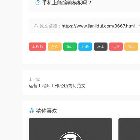
手机上能编辑模板吗？
原文链接：
https://www.jianlidui.com/8667.html
，
工程师
怎么
简历
经验
营工
运营
项目
上一篇
运营工程师工作经历简历范文
猜你喜欢