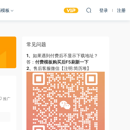
面模板
登录
注册
常见问题
1、
如果遇到付费后不显示下载地址？
答：
付费模板购买后F5刷新一下
2、
售后客服微信【注明:简历堆】
推广