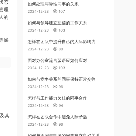
状态
如何处理与异性同事的关系
管理
2024-12-23
107
人的
如何与领导建立互信的工作关系
2024-12-23
103
等操
怎样在团队中提升自己的人际影响力
2024-12-23
88
面对办公室流言蜚语应如何应对
2024-12-23
103
如何与竞争关系的同事保持正常交往
2024-12-23
96
怎样与工作能力欠佳的同事合作
2024-12-23
94
构及其
怎样在团队合作中避免人际矛盾
2024-12-23
96
如何与不同年龄段的同事建立良好关系