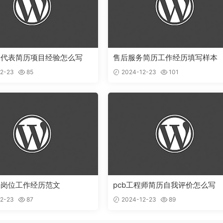
售代表简历项目经验怎么写
售后服务简历工作经历填写样本
2-23
85
2024-12-23
101
表岗位工作经历范文
pcb工程师简历自我评价怎么写
2-23
87
2024-12-23
89