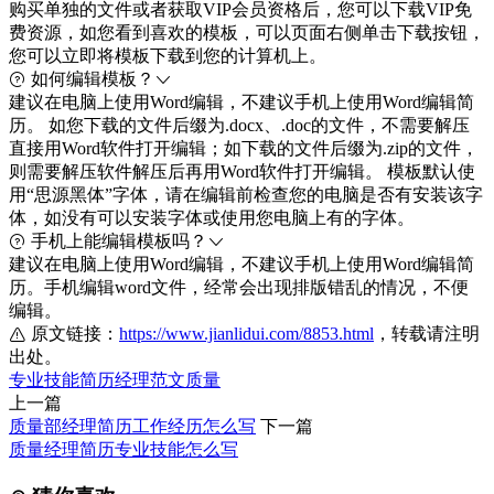
购买单独的文件或者获取VIP会员资格后，您可以下载VIP免
费资源，如您看到喜欢的模板，可以页面右侧单击下载按钮，
您可以立即将模板下载到您的计算机上。
如何编辑模板？
建议在电脑上使用Word编辑，不建议手机上使用Word编辑简
历。 如您下载的文件后缀为.docx、.doc的文件，不需要解压
直接用Word软件打开编辑；如下载的文件后缀为.zip的文件，
则需要解压软件解压后再用Word软件打开编辑。 模板默认使
用“思源黑体”字体，请在编辑前检查您的电脑是否有安装该字
体，如没有可以安装字体或使用您电脑上有的字体。
手机上能编辑模板吗？
建议在电脑上使用Word编辑，不建议手机上使用Word编辑简
历。手机编辑word文件，经常会出现排版错乱的情况，不便
编辑。
原文链接：
https://www.jianlidui.com/8853.html
，转载请注明
出处。
专业技能
简历
经理
范文
质量
上一篇
质量部经理简历工作经历怎么写
下一篇
质量经理简历专业技能怎么写