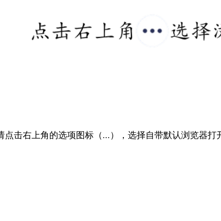
请点击右上角的选项图标（...），选择自带默认浏览器打