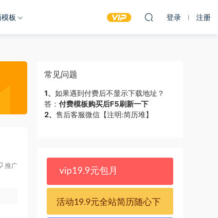
面模板
登录
注册
常见问题
1、
如果遇到付费后不显示下载地址？
答：
付费模板购买后F5刷新一下
2、
售后客服微信【注明:简历堆】
推广
vip19.9元包月
活动19.9元全站简历随心下