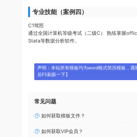
专业技能（案例四）
C1驾照
通过全国计算机等级考试（二级C） 熟练掌握office等
Stata等数据分析软件。
声明：本站所有模板均为word格式简历模板，遇到问
后F5刷新一下】
常见问题
如何获取模板文件？
如何获取VIP会员？