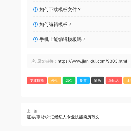
如何下载模板文件？
如何编辑模板？
手机上能编辑模板吗？
原文链接：
https://www.jianlidui.com/9303.html
，
专业技能
外汇
怎么
期货
简历
经纪人
证
上一篇
证券/期货/外汇经纪人专业技能简历范文