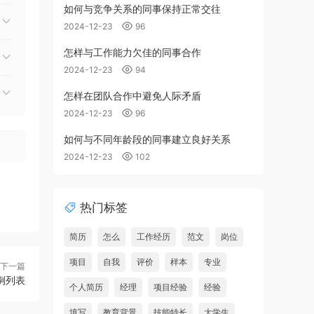
如何与竞争关系的同事保持正常交往
2024-12-23
96
怎样与工作能力欠佳的同事合作
2024-12-23
94
怎样在团队合作中避免人际矛盾
2024-12-23
96
如何与不同年龄段的同事建立良好关系
2024-12-23
102
热门标签
简历
怎么
工作经历
范文
岗位
项目
自我
评价
样本
专业
下一篇
例列表
个人简历
经理
项目经验
经验
填写
教育背景
技能特长
大学生