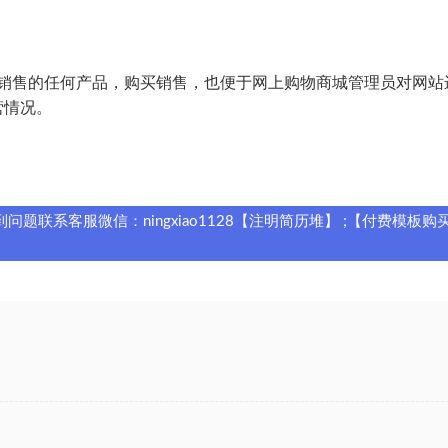
销售的任何产品，购买销售，也便于网上购物商城管理员对网站
营情况。
题联系客服微信：ningxiao1128【注明简历堆】 ;【付费模板购