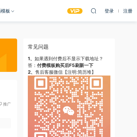
面模板
登录
注册
常见问题
1、
如果遇到付费后不显示下载地址？
答：
付费模板购买后F5刷新一下
2、
售后客服微信【注明:简历堆】
推广