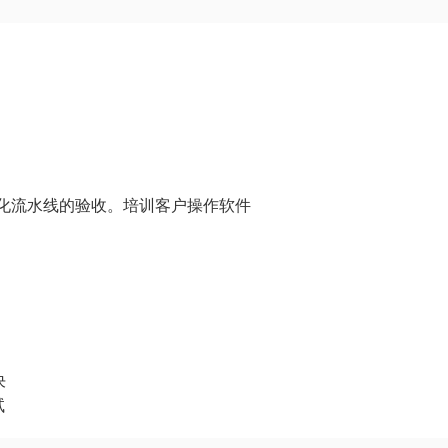
自动化流水线的验收。培训客户操作软件
决
试