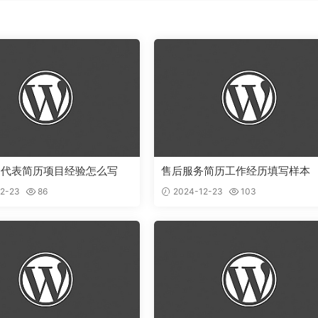
售代表简历项目经验怎么写
售后服务简历工作经历填写样本
2-23
86
2024-12-23
103