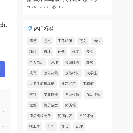
2024-12-23
102
进行
热门标签
简历
怎么
工作经历
范文
岗位
项目
自我
评价
样本
专业
个人简历
经理
项目经验
经验
买
填写
教育背景
技能特长
大学生
大学生简历模板
实习经历
工程师
主管
专业技能
单页模板
简历模板
完整
简历范文
简历堆
简历模板免费
简历内容
自我评价
找工作
管理
专员
助理