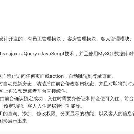
设计开发的，有员工管理模块 、客房管理模块、客人管理模块
batis+ajax+JQuery+JavaScript技术，并且使用MySQL数据库
户禁止访问任何页面或action，自动跳转到登录页面。
房时自动更新房态，清洁后由前台修改客房状态、并且对即将到时
网上再次预定或者前台直接续住。
，由前台确认预定成功，入住时需要身份证和押金便可入住，前
、预定功能、客人入住退房管理功能等。
现员工的查询、添加、修改权限、分页显示的功能、以及客人的信息
图形展示出来