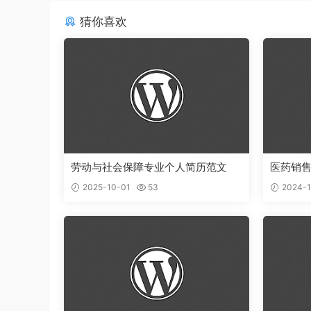
猜你喜欢
劳动与社会保障专业个人简历范文
医药销
2025-10-01
53
2024-1