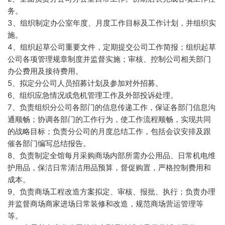
务。
3、组织制定办公室年度、月度工作目标及工作计划，并组织实
施。
4、组织起草公司重要文件，定期提交公司工作简报；组织起草
公司各项管理规章制度并监督实施；审核、控制公司相关部门
办公费用及接待费用。
5、拟定分公司人员招募计划及参加对外招募。
6、组织应急情况或危机管理工作及外部投诉处理。
7、负责组织分公司各部门的信息传递工作，保证各部门信息沟
通顺畅；协调各部门的工作行为，使工作流程顺畅，实现共同
的战略目标；负责分公司的月度总结工作，包括会议安排及跟
催各部门编写总结报告。
8、负责制定全馆每月采购商场内部所需办公用品、日常机电维
护用品，保洁日常清洁用品预算，督促购置，严格控制费用和
成本。
9、负责商场工程改造方案拟定、审核、报批、执行；负责办理
并监督商场商家进场日常装修和改造，规范商场营运管理等
等。