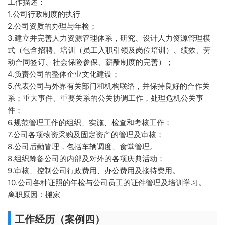
工作描述：
1.公司行政制度的执行
2.公司资质的办理与年检；
3.建立并完善人力资源管理体系，研究、设计人力资源管理模
式（包含招聘、培训（员工入职引领及岗位培训）、绩效、劳
动合同签订、社会保险参保、薪酬制度的完善）；
4.负责公司的整体企业文化建设；
5.代表公司与外界有关部门和机构联络，并保持良好的合作关
系；重大事件、重要关系的公关协调工作，处理危机公关事
件；
6.规范管理工作的组织、实施、检查和考核工作；
7.公司各项物资采购及固定资产的管理及审核；
8.公司后勤管理，包括车辆调度、食堂管理。
8.组织筹备公司的内部及对外的各项庆典活动；
9.审核、控制公司行政费用、办公费用及接待费用。
10.公司各种证照的年检与公司员工的证件管理及培训学习。
离职原因：搬家
工作经历（案例四）