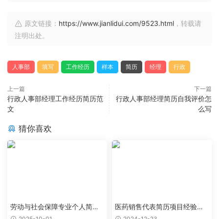
原文链接：
https://www.jianlidui.com/9523.html
，转载请
注明出处。
人事部
填写
工作经历
样本
简历
经理
行政
上一篇
下一篇
行政人事部经理工作经历简历范
行政人事部经理简历自我评价怎
文
么写
猜你喜欢
劳动与社会保障专业个人简历
医药销售代表简历项目经验怎
范文
么写
2025-10-01
2024-12-23