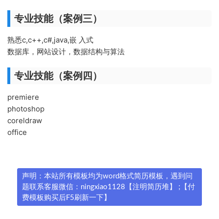
专业技能（案例三）
熟悉c,c++,c#,java,嵌 入式
数据库，网站设计，数据结构与算法
专业技能（案例四）
premiere
photoshop
coreldraw
office
声明：本站所有模板均为word格式简历模板，遇到问
题联系客服微信：ningxiao1128【注明简历堆】 ;【付
费模板购买后F5刷新一下】