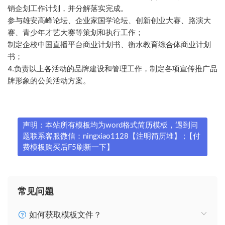
销企划工作计划，并分解落实完成。
参与雄安高峰论坛、企业家国学论坛、创新创业大赛、路演大
赛、青少年才艺大赛等策划和执行工作；
制定企校中国直播平台商业计划书、衡水教育综合体商业计划
书；
4.负责以上各活动的品牌建设和管理工作，制定各项宣传推广品
牌形象的公关活动方案。
声明：本站所有模板均为word格式简历模板，遇到问
题联系客服微信：ningxiao1128【注明简历堆】 ;【付
费模板购买后F5刷新一下】
常见问题
如何获取模板文件？