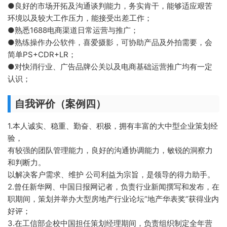
●良好的市场开拓及沟通谈判能力，务实肯干，能够适应艰苦
环境以及较大工作压力，能接受出差工作；
●熟悉1688电商渠道日常运营与推广；
●熟练操作办公软件，喜爱摄影，可协助产品及外拍需要，会
简单PS+CDR+LR；
●对快消行业、广告品牌公关以及电商基础运营推广均有一定
认识；
自我评价（案例四）
1.本人诚实、稳重、勤奋、积极，拥有丰富的大中型企业策划经
验，
有较强的团队管理能力，良好的沟通协调能力，敏锐的洞察力
和判断力。
以解决客户需求、维护 公司利益为宗旨，是领导的得力助手。
2.曾任新华网、中国日报网记者，负责行业新闻撰写和发布，在
职期间，策划并举办大型房地产行业论坛“地产华表奖”获得业内
好评；
3.在工信部企校中国担任策划经理期间，负责组织制定全年营