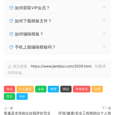
如何获取VIP会员？
如何下载模板文件？
如何编辑模板？
手机上能编辑模板吗？
原文链接：
https://www.jianlidui.com/2509.html
，转载请
注明出处。
专员
个人简历
企划
助理
岗位
市场策划
自我
范文
评价
上一篇
下一篇
客服及支持岗位自我评价范文
环境/健康/安全工程师岗位个人简