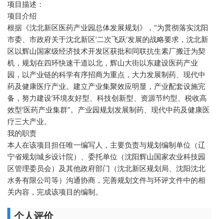
项目描述：
项目介绍
根据《沈北新区医药产业园总体发展规划》，“为贯彻落实沈阳
市委、市政府关于沈北新区‘二次飞跃’发展的战略要求，沈北新
区以辉山国家级经济技术开发区获批和同联抗生素厂搬迁为契
机，规划在四环快速干道以北，辉山大街以东建设医药产业
园，以产业链的科学有序招商为重点，大力发展制药、现代中
药及健康医疗产业。建立产业集聚效应明显，产业配套设施完
备，努力建设‘环境友好型、科技创新型、资源节约型、税收高
效型’医药产业集群”。产业园规划发展制药、现代中药及健康医
疗三大产业。
我的职责
本人在该项目担任唯一编写人，主要负责与规划编制单位（辽
宁省规划城乡设计院）、委托单位（沈阳辉山国家农业科技园
区管理委员会）及其他政府部门（沈北新区规划局、沈阳沈北
水务有限公司等）沟通协商，完善规划文件与环评文件中的相
关内容，完成该项目的编制。
个人评价