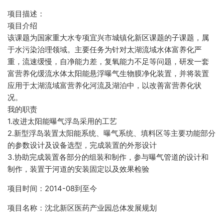
项目描述：
项目介绍
该课题为国家重大水专项宜兴市城镇化新区课题的子课题，属
于水污染治理领域。主要任务为针对太湖流域水体富养化严
重，流速缓慢，自净能力差，复氧能力不足等问题，研发一套
富营养化缓流水体太阳能悬浮曝气生物膜净化装置，并将装置
应用于太湖流域富营养化河流及湖泊中，以改善富营养化状
况。
我的职责
1.改进太阳能曝气浮岛采用的工艺
2.新型浮岛装置太阳能系统、曝气系统、填料区等主要功能部分
的参数设计及设备选型，完成装置的外形设计
3.协助完成装置各部分的组装和制作，参与曝气管道的设计和
制作，装置于河道的安装固定以及效果检验
项目时间：2014-08到至今
项目名称：沈北新区医药产业园总体发展规划