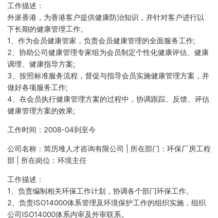
工作描述：
外派香港，为香港客户提供健康防治知识，并针对客户进行以
下长期的健康管理工作。
1、作为会员健康管家，负责会员健康管理的全面服务工作;
2、协助公司健康管理专家组为会员制定个性化健康评估、健康
调理、健康指导方案;
3、按照标准服务流程，督促与指导会员实施健康管理方案，并
做好各项服务工作;
4、在会员执行健康管理方案的过程中，协调跟踪、反馈、评估
健康管理方案的效果;
工作时间：2008-04到至今
公司名称：简历堆人才咨询有限公司 | 所在部门：环保厂房工程
部 | 所在岗位：环境主任
工作描述：
1、负责编制相关环保工作计划，协调各个部门环保工作。
2、负责ISO14000体系管理及环境保护工作的组织实施，组织
公司ISO14000体系内审及外审联系。