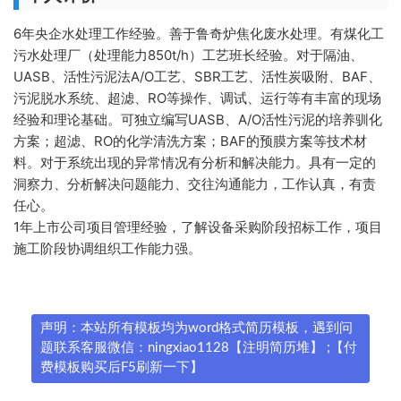
6年央企水处理工作经验。善于鲁奇炉焦化废水处理。有煤化工
污水处理厂（处理能力850t/h）工艺班长经验。对于隔油、
UASB、活性污泥法A/O工艺、SBR工艺、活性炭吸附、BAF、
污泥脱水系统、超滤、RO等操作、调试、运行等有丰富的现场
经验和理论基础。可独立编写UASB、A/O活性污泥的培养驯化
方案；超滤、RO的化学清洗方案；BAF的预膜方案等技术材
料。对于系统出现的异常情况有分析和解决能力。具有一定的
洞察力、分析解决问题能力、交往沟通能力，工作认真，有责
任心。
1年上市公司项目管理经验，了解设备采购阶段招标工作，项目
施工阶段协调组织工作能力强。
声明：本站所有模板均为word格式简历模板，遇到问
题联系客服微信：ningxiao1128【注明简历堆】 ;【付
费模板购买后F5刷新一下】