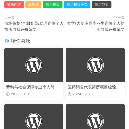
简历内容
简历堆
简历模板
简历模板免费
简历范文
上一篇
下一篇
市场策划/企划专员/助理岗位个人
大学/大专应届毕业生岗位个人简
简历自我评价范文
历自我评价范文
猜你喜欢
劳动与社会保障专业个人简历
医药销售代表简历项目经验怎
范文
么写
2025-10-01
2024-12-23