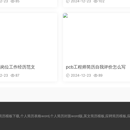
2-23
85
2024-12-23
102
表岗位工作经历范文
pcb工程师简历自我评价怎么写
2-23
87
2024-12-23
89
rd简历模板下载,个人简历表格word,个人简历封面word版,英文简历模板,应聘简历模