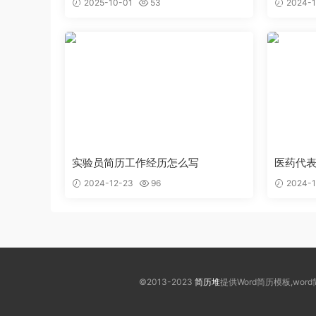
2025-10-01
53
2024-1
实验员简历工作经历怎么写
医药代
2024-12-23
96
2024-1
©2013-2023
简历堆
提供Word简历模板,wo