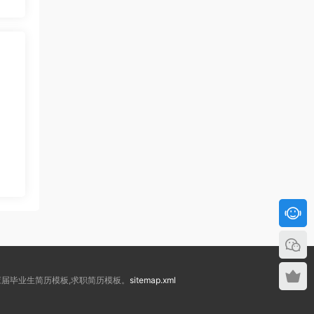
板,应届毕业生简历模板,求职简历模板。
sitemap.xml