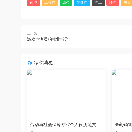
岗位
工程师
怎么
水处理
理工
经理
项目
上一篇
游戏内测员的就业指导
猜你喜欢
劳动与社会保障专业个人简历范文
医药销