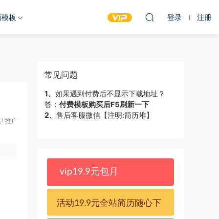
面模板
登录
注册
常见问题
1、
如果遇到付费后不显示下载地址？
答：
付费模板购买后F5刷新一下
2、
售后客服微信【注明:简历堆】
推广
vip19.9元包月
活动19.9元全站简历随心下