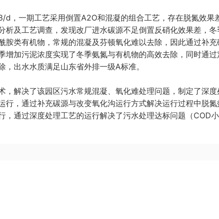
3/d，一期工艺采用倒置A2O和混凝的组合工艺，存在脱氮效果
分析及工艺调查，发现改厂进水碳源不足倒置反硝化效果差，冬
酰胺类有机物，常规的混凝及芬顿氧化难以去除，因此通过补充
季增加污泥浓度实现了冬季氨氮与有机物的高效去除，同时通过
除，出水水质满足山东省外排一级A标准。
术，解决了该园区污水常规混凝、氧化难处理问题，制定了深度
运行，通过补充碳源与改变氧化沟运行方式解决运行过程中脱氮
行，通过深度处理工艺的运行解决了污水处理达标问题（COD