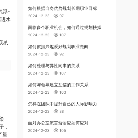
如何根据自身优势规划长期职业目标
气浮-
2024-12-23
97
据进水
面临多个职业机会，如何通过规划抉择
2024-12-23
107
现的
如何依据兴趣爱好规划职业走向
2024-12-23
92
如何处理与异性同事的关系
2024-12-23
107
如何与领导建立互信的工作关系
2024-12-23
103
怎样在团队中提升自己的人际影响力
2024-12-23
88
敏染
面对办公室流言蜚语应如何应对
原子，
2024-12-23
105
产量