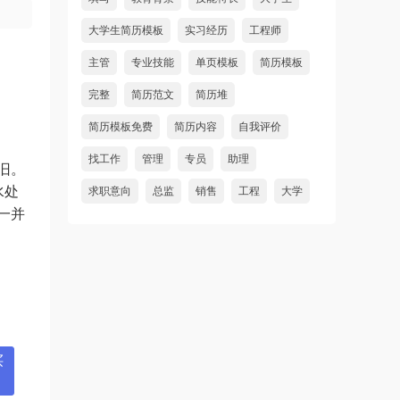
大学生简历模板
实习经历
工程师
主管
专业技能
单页模板
简历模板
完整
简历范文
简历堆
简历模板免费
简历内容
自我评价
找工作
管理
专员
助理
旧。
水处
求职意向
总监
销售
工程
大学
一并
买