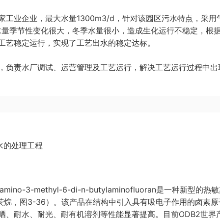
工业企业，最大水量1300m3/d，针对该园区污水特点，采用
水量季节性变化很大，冬季水量很小，造成生化运行不稳定，根
工艺稳定运行，实现了工艺出水的稳定达标。
，负责水厂调试、运营管理及工艺运行，解决工艺运行过程中出
废水的处理工程
3-methyl-6-di-n-butylaminofluoran是一种新型的热
氨基荧烷，图3-36）。该产品在结构中引入具有吸电子作用的卤素
晒、耐水、耐光、耐有机溶剂等性能显著提高。目前ODB2世界