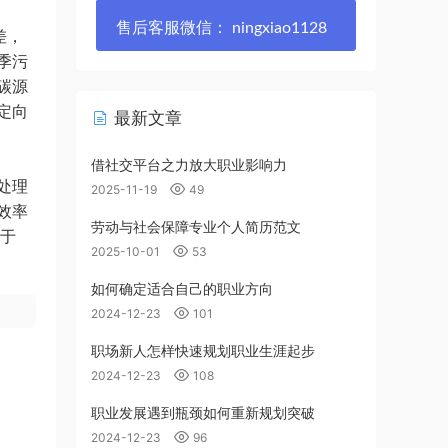
售后客服微信： ningxiao1128
差，
季污
碳源
定向
最新文章
借社交平台之力放大职业影响力
处理
2025-11-19
49
效率
劳动与社会保障专业个人简历范文
小于
2025-10-01
53
如何确定适合自己的职业方向
2024-12-23
101
职场新人怎样快速规划职业生涯起步
2024-12-23
108
职业发展遇到瓶颈如何重新规划突破
2024-12-23
96