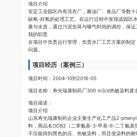
项目介绍
安定工业园区内有洗衣厂，酱油厂、食品厂等数十家
缺氧-好氧的处理工艺。在运行过程中发现该园区
量与水质，通过污泥负荷与曝气时间的调控，保证
我的职责
在项目中负责运行管理，负责水厂工艺方案的制定
问题。
项目经历（案例三）
项目时间：2004-10到2016-05
项目名称：寿光瑞康制药厂300 m3/d热敏染料
项目描述：
项目介绍
山东寿光瑞康制药企业主要生产化工产品2-phenylamino-
料，商品名ODB2（二苯氨基-3-甲基-6-二丁
不仅能得到黑色的压、热敏染料，而且使染料的耐