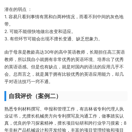
潜在的弱点 ：
1. 容易只看到事情有黑和白两种情况，而看不到中间的灰色地
带。
2. 可能不能很快地做出改变和适应。
3. 有些环节可能会出现不擅长变通、缺乏想象力。
由于母亲是教龄高达30年的高中英语教师，长期担任高三英语
教师，所以我自小就拥有非常优秀的英语环境、培养出了优秀
的英语语感。但是也有缺点，就是对国内的语法的应用几乎不
会。总而言之，就是属于拥有比较优秀的英语应用能力，却几
乎对语法技巧一窍不通。
自我评价（案例二）
熟悉专利材料撰写、申报和管理工作，有吉林省专利代理人执
业证书，尤擅长机械类方向专利撰写及沟通工作，做事踏实认
真，优良的学习探索精神，擅长项目钻研和跨行业学习摸索；8
年非标产品机械设计和开发经验，丰富的项目管理经验和项目