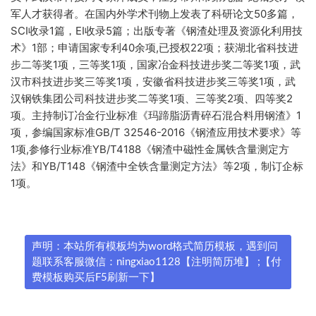
军人才获得者。在国内外学术刊物上发表了科研论文50多篇，
SCI收录1篇，EI收录5篇；出版专著《钢渣处理及资源化利用技
术》1部；申请国家专利40余项,已授权22项；获湖北省科技进
步二等奖1项，三等奖1项，国家冶金科技进步奖二等奖1项，武
汉市科技进步奖三等奖1项，安徽省科技进步奖三等奖1项，武
汉钢铁集团公司科技进步奖二等奖1项、三等奖2项、四等奖2
项。主持制订冶金行业标准《玛蹄脂沥青碎石混合料用钢渣》1
项，参编国家标准GB/T 32546-2016《钢渣应用技术要求》等
1项,参修行业标准YB/T4188《钢渣中磁性金属铁含量测定方
法》和YB/T148《钢渣中全铁含量测定方法》等2项，制订企标
1项。
声明：本站所有模板均为word格式简历模板，遇到问
题联系客服微信：ningxiao1128【注明简历堆】 ;【付
费模板购买后F5刷新一下】