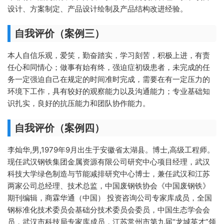
设计、方案制定、产品设计绘制及产品结构改进经验。
自我评价（案例三）
本人自信乐观，爱笑，勤奋踏实，学习刻苦，积极上进，有责
任心和同情心；做事有始有终，强迫症初级患者，未完成的任
务一定强迫自己在规定的时间准时完成，需要在有一定压力的
环境下工作，具有较好的观察能力以及沟通能力；专业基础知
识扎实，良好的抗压能力和团队协作能力。
自我评价（案例四）
李灿华,男,1979年9月出生于安徽省太湖县。博士,高级工程师。
现任武汉钢铁集团金属资源有限公司研究中心项目经理，武汉
科技大学绿色制造与节能减排研究中心博士，兼任武汉和江苏
两家公司总经理、技术总监，中国废钢铁协会《中国废钢铁》
期刊编辑，商霖华通（中国） 投资咨询公司专家库成员，全国
钢标准化技术委员会基础分技术委员会委员，中国生态学会会
员，武汉市科技局专家库成员，江苏常州市第九届“龙城英才”领