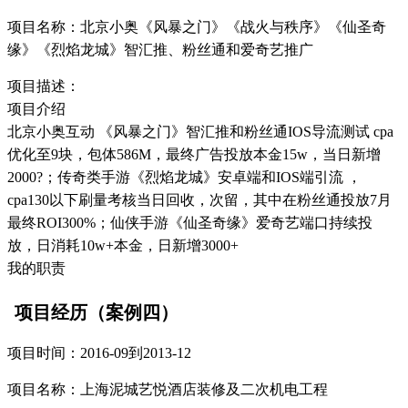
项目名称：北京小奥《风暴之门》《战火与秩序》《仙圣奇
缘》《烈焰龙城》智汇推、粉丝通和爱奇艺推广
项目描述：
项目介绍
北京小奥互动 《风暴之门》智汇推和粉丝通IOS导流测试 cpa
优化至9块，包体586M，最终广告投放本金15w，当日新增
2000?；传奇类手游《烈焰龙城》安卓端和IOS端引流 ，
cpa130以下刷量考核当日回收，次留，其中在粉丝通投放7月
最终ROI300%；仙侠手游《仙圣奇缘》爱奇艺端口持续投
放，日消耗10w+本金，日新增3000+
我的职责
项目经历（案例四）
项目时间：2016-09到2013-12
项目名称：上海泥城艺悦酒店装修及二次机电工程