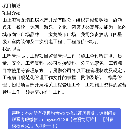
项目描述：
项目介绍
由上海宝龙瑞胜房地产开发有限公司组织建设集购物、旅游、
娱乐、餐饮、休闲、游乐、文化、酒店式公寓等功能为一体的
城市商业广场品牌——宝龙城市广场。我司负责酒店（四星
级）室内装饰及二次机电工程，工程造价980万。
我的职责
工程管理员，工程项目监督管理工作（施工全过程进度、质
量、安全、工程资料与公司对接资料、公司VI形象、工程项
目章使用等管理事宜），贯彻公司各项工程管理制度及规定，
工程项目规范化管理工作文件的掌握、贯彻及培训、指导管
理，协助项目部开展相关工程管理工作，工程施工资料的监督
管理工作，领导交办临时工作。
声明：本站所有模板均为word格式简历模板，遇到问题
联系客服微信：ningxiao1128【注明简历堆】 ;【付费
模板购买后F5刷新一下】