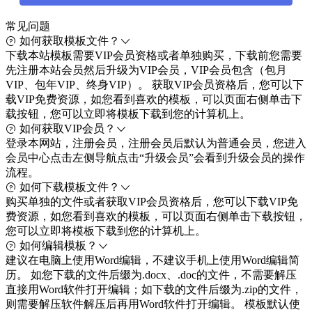
常见问题
如何获取模板文件？
下载本站模板需要VIP会员资格或者单独购买，下载前您需要
先注册本站会员然后升级为VIP会员，VIP会员包含（包月
VIP、包年VIP、终身VIP）。 获取VIP会员资格后，您可以下
载VIP免费资源，如您看到喜欢的模板，可以页面右侧单击下
载按钮，您可以立即将模板下载到您的计算机上。
如何获取VIP会员？
登录本网站，注册会员，注册会员后默认为普通会员，您进入
会员中心点击左侧导航点击“升级会员”会看到升级会员的操作
流程。
如何下载模板文件？
购买单独的文件或者获取VIP会员资格后，您可以下载VIP免
费资源，如您看到喜欢的模板，可以页面右侧单击下载按钮，
您可以立即将模板下载到您的计算机上。
如何编辑模板？
建议在电脑上使用Word编辑，不建议手机上使用Word编辑简
历。 如您下载的文件后缀为.docx、.doc的文件，不需要解压
直接用Word软件打开编辑；如下载的文件后缀为.zip的文件，
则需要解压软件解压后再用Word软件打开编辑。 模板默认使