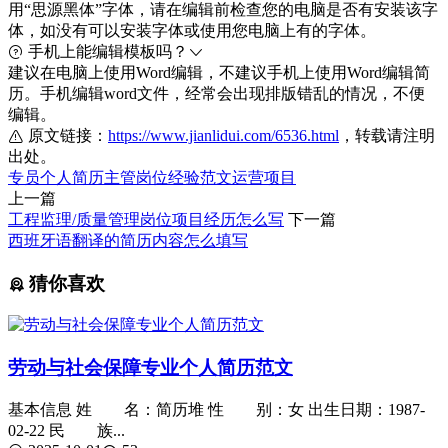
用“思源黑体”字体，请在编辑前检查您的电脑是否有安装该字
体，如没有可以安装字体或使用您电脑上有的字体。
手机上能编辑模板吗？
建议在电脑上使用Word编辑，不建议手机上使用Word编辑简
历。手机编辑word文件，经常会出现排版错乱的情况，不便
编辑。
原文链接：
https://www.jianlidui.com/6536.html
，转载请注明
出处。
专员
个人简历
主管
岗位
经验
范文
运营
项目
上一篇
工程监理/质量管理岗位项目经历怎么写
下一篇
西班牙语翻译的简历内容怎么填写
猜你喜欢
劳动与社会保障专业个人简历范文
基本信息 姓 名：简历堆 性 别：女 出生日期：1987-
02-22 民 族...