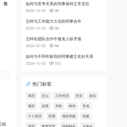
、餐
如何与竞争关系的同事保持正常交往
2024-12-23
96
怎样与工作能力欠佳的同事合作
2024-12-23
94
怎样在团队合作中避免人际矛盾
2024-12-23
96
如何与不同年龄段的同事建立良好关系
2024-12-23
102
热门标签
简历
怎么
工作经历
范文
岗位
项目
自我
评价
样本
专业
个人简历
经理
项目经验
经验
民动
填写
教育背景
技能特长
大学生