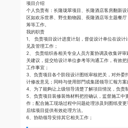
项目介绍
个人负责有：长隆珑翠项目、长隆酒店客房翻新设
区如欢乐世界、野生動物园、長隆酒店等主题餐厅
筹等工作。
我的职责
1、 负责项目设计进度计划，督促设计单位在设
见及管理工作；
2、 负责组织各相关专业人员方案协调及收集评
关建议，提交给设计单位参考等沟通工作，有效把
工作事宜；
3、负责项目各个阶段设计图纸审核把关，对外委
计修改意见；同時与使用部門或集团领导汇報方案
4、为了能夠让上级領导清楚了解項目情況，负责
5、负责项目装修装饰材料把控确认，监督施工中
作；配合施工现场过程中问题处理涉及到图纸变更
后续项目提供有效处理方法。
6、协助领导安排其它相关工作；