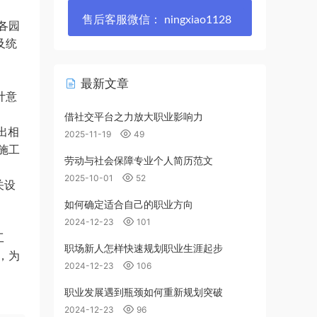
售后客服微信： ningxiao1128
各园
及统
最新文章
计意
借社交平台之力放大职业影响力
出相
2025-11-19
49
施工
劳动与社会保障专业个人简历范文
2025-10-01
52
关设
如何确定适合自己的职业方向
2024-12-23
101
工
职场新人怎样快速规划职业生涯起步
，为
2024-12-23
106
职业发展遇到瓶颈如何重新规划突破
2024-12-23
96