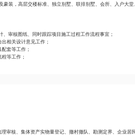
及豪装，高层交楼标准、独立别墅、联排别墅、会所、入户大堂
设计、审核图纸、同时跟踪项目施工过程工作流程事宜；
给出相关设计意见工作；
具配套等工作；
流程等工作；
权属梳理审核、集体资产实物量登记、撤村撤队、勘测定界、企业居