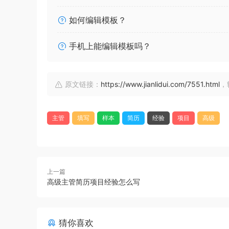
如何编辑模板？
手机上能编辑模板吗？
原文链接：
https://www.jianlidui.com/7551.html
，
主管
填写
样本
简历
经验
项目
高级
上一篇
高级主管简历项目经验怎么写
猜你喜欢