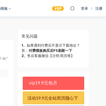
面模板
登录
注册
常见问题
1、
如果遇到付费后不显示下载地址？
答：
付费模板购买后F5刷新一下
2、
售后客服微信【注明:简历堆】
推广
vip19.9元包月
活动19.9元全站简历随心下