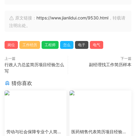
原文链接：
https://www.jianlidui.com/9530.html
，转载请
注明出处。
岗位
工作经历
工程师
怎么
电子
电气
上一篇
下一篇
行政人力总监简历项目经验怎么
副经理找工作简历样本
写
猜你喜欢
劳动与社会保障专业个人简历
医药销售代表简历项目经验怎