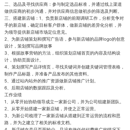
二、选品及寻找供应商：参与制定选品标准，并通过线上渠道
做供应商的初步沟通，并对供应商信息做初步的筛选及判断。
三、搭建新店铺：1、负责新店铺的前期调研工作，分析竞争对
手的新店铺，确定目标客户群体，做新店铺的差异化分析，并
为领导提供新店铺市场定位意见。
2、为新店铺策划和撰写广告语，参与新店铺的品牌logo的创意
设计，策划撰写品牌故事
3、根据故事营销的方法，组织策划店铺首页的内容及结构设
计，协助页面设计。
4、策划撰写产品详情页，寻找关键词并创建关键词管理表格，
制作产品标题，并准备产品发布的其他资料。
5、通过站内站外的推广资源做新店铺推广计划。
6、后期店铺的数据跟踪及分析。
工作业绩
1、从零开始协助领导成立一家新公司，并为公司组建新团队。
2、从零开始搭建一家新店铺，并使之正常运营。
3、为新公司梳理了一家新店铺从搭建到正常运营的流程和思
路，并为之建立了相关的标准文档。
4、新店铺在产品页面较少，且没有做任何付费推广的情况下，