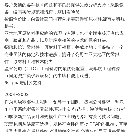
客户反馈的各种技术问题和不良品提供失效分析支持；采购设
备，编写实验规范和流程，培训实验员。
按照性价比，向设计部门推荐合格零部件和原材料.编写材料规
格书。
亚太地区原材料供应商的管理与沟通，包括定期审核现有供应
商，验证其产品，以及供应商相关的技术问题的解决.
招聘和培训零部件，原材料工程师，并成功的长期保持了一个
专业团队的稳定和技术进步，提升了公司在亚太地区的零部
件、原材料工程技术能力
监管公司（CTC）工程资源的最优化配置，与年度工程资源
（固定资产类仪器设备）的申请和使用跟进。
6sigma培训的支持。
2004~2008
作为高级零部件工程师，领导一个团队，按照公司要求，对汽
车电子系统所需的零部件/原材料进行选择，评估和审核；分析
和解决新产品设计和规模生产中出现的各种有关的技术问题。
职责包括从供应商选择，规格符合性的审批,PPAP的批准，直至
以及大量生产后的持续改进的整个过程.负责包括显示设备零件,