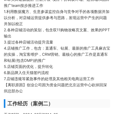
推广team按步推进工作
1.利用数据魔方、生意参谋监控自身与竞争对手的各项数据并加
以分析，对店铺运营提供参考与思路，发现运营中产生的问题
并加以校正
2.各种店铺活动的策划，包含双11购物攻略页文案、效果的PPT
输出
3.提过各种店铺活动提升流量
4.店铺推广工作，包含：直通车、钻展、最新的推广工具麻吉宝
的实操，淘宝客维护，CRM营销。最核心的推广工作是直通车
和钻展(包含DMP)的推广
5.店铺页面的优化，提升转化
6.新品牌入住天猫签约流程
7.店铺违规等紧急事件的处理及其他相关电商运营工作
【离职原因】创业公司因为资金问题把北京运营中心砍掉回深
圳总部办公
工作经历（案例二）